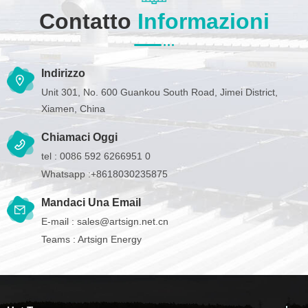
Contatto
Informazioni
Indirizzo
Unit 301, No. 600 Guankou South Road, Jimei District,
Xiamen, China
Chiamaci Oggi
tel :
0086 592 6266951 0
Whatsapp :
+8618030235875
Mandaci Una Email
E-mail :
sales@artsign.net.cn
Teams :
Artsign Energy