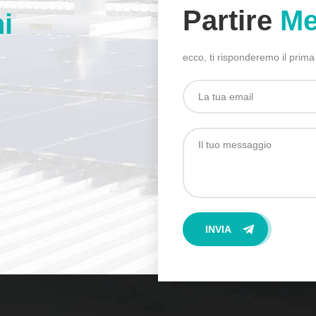
Partire
Me
i
ecco, ti risponderemo il prima