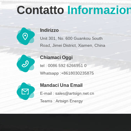
Contatto
Informazion
Indirizzo
Unit 301, No. 600 Guankou South
Road, Jimei District, Xiamen, China
Chiamaci Oggi
tel :
0086 592 6266951 0
Whatsapp :
+8618030235875
Mandaci Una Email
E-mail :
sales@artsign.net.cn
Teams :
Artsign Energy