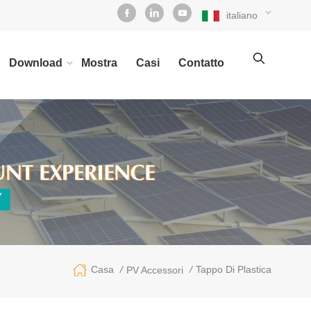
italiano
Download
Mostra
Casi
Contatto
/
/
Tappo Di Plastica
Casa
PV Accessori