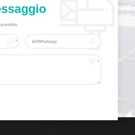
ssaggio
 possibile.