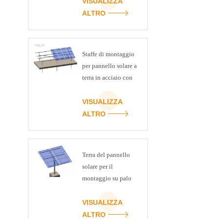
VISUALIZZA
ALTRO
Staffe di montaggio
per pannello solare a
terra in acciaio con
canale ART SIGN C
VISUALIZZA
ALTRO
Terra del pannello
solare per il
montaggio su palo
di racking
VISUALIZZA
ALTRO