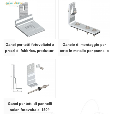
Ganci per tetti fotovoltaici a
Gancio di montaggio per
prezzi di fabbrica, produttori
tetto in metallo per pannello
di ganci per pannelli solari |
solare 19#
ART SIGN
Ganci per tetti di pannelli
solari fotovoltaici 150#