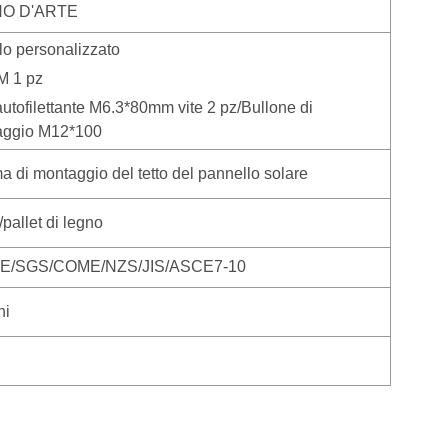
O D'ARTE
o personalizzato
 1 pz
utofilettante M6.3*80mm vite 2 pz/Bullone di
aggio M12*100
 di montaggio del tetto del pannello solare
pallet di legno
E/SGS/COME/NZS/JIS/ASCE7-10
ni