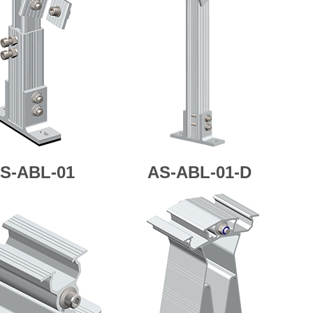
S-ABL-01
AS-
ABL-01-D