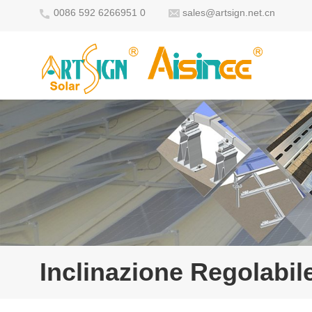
0086 592 6266951 0
sales@artsign.net.cn
Inclinazione Regolabile