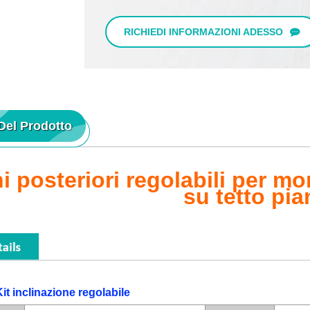
RICHIEDI INFORMAZIONI ADESSO
 Del Prodotto
ni posteriori regolabili per m
su tetto pi
Kit inclinazione regolabile