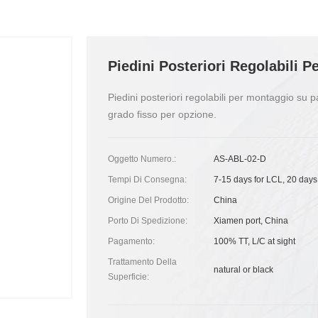
Piedini Posteriori Regolabili 
Piedini posteriori regolabili per montaggio su p
grado fisso per opzione.
Oggetto Numero.:
AS-ABL-02-D
Tempi Di Consegna:
7-15 days for LCL, 20 days
Origine Del Prodotto:
China
Porto Di Spedizione:
Xiamen port, China
Pagamento:
100% TT, L/C at sight
Trattamento Della
natural or black
Superficie: