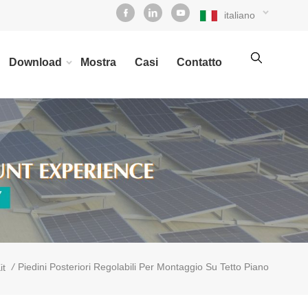
italiano
Download
Mostra
Casi
Contatto
/
Piedini Posteriori Regolabili Per Montaggio Su Tetto Piano
it