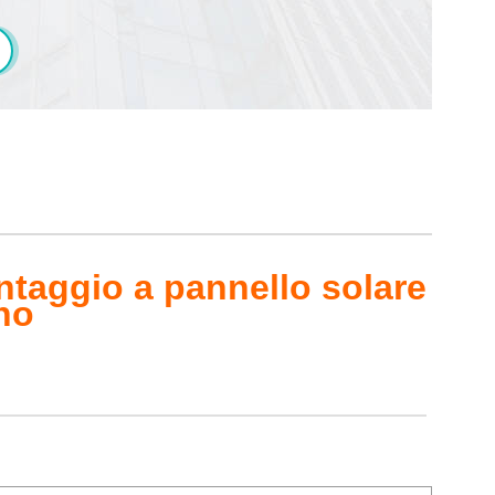
ontaggio a pannello solare
ano