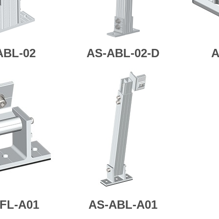
ABL-02
AS-
ABL-02-D
A
FL-A01
AS-ABL-A01