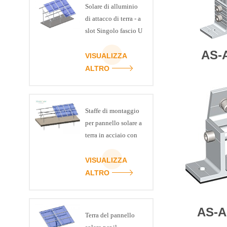
Solare di alluminio
di attacco di terra - a
slot Singolo fascio U
AS-
VISUALIZZA
ALTRO
Staffe di montaggio
per pannello solare a
terra in acciaio con
canale ART SIGN C
VISUALIZZA
ALTRO
AS-A
Terra del pannello