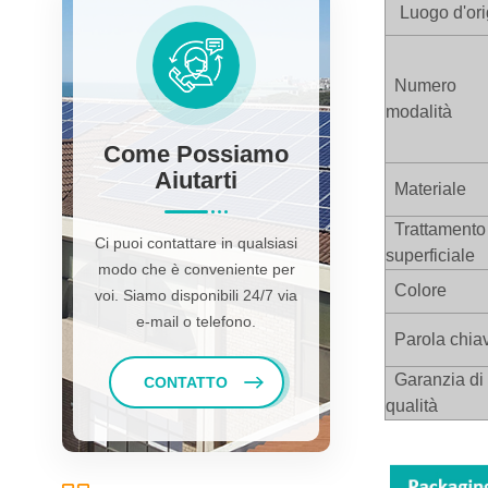
Luogo d'ori
Numero
modalità
Come Possiamo
Aiutarti
Materiale
Trattamento
Ci puoi contattare in qualsiasi
superficiale
modo che è conveniente per
Colore
voi. Siamo disponibili 24/7 via
e-mail o telefono.
Parola chia
Garanzia di
CONTATTO
qualità