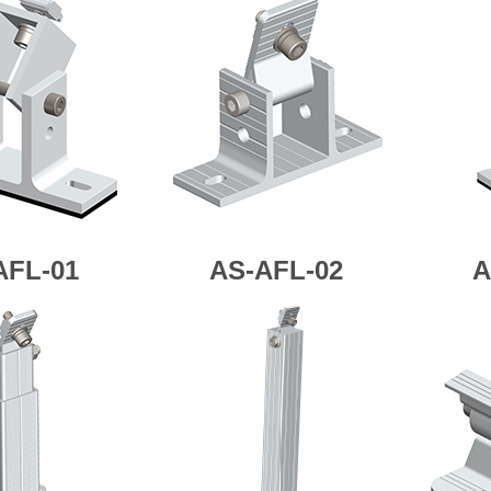
AFL-01
AS-AFL-02
A