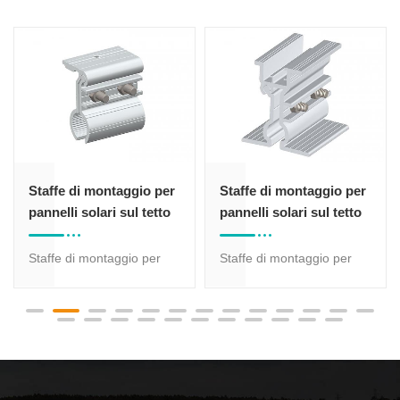
Staffe di montaggio per
Staffe di montaggio per
pannelli solari sul tetto
pannelli solari sul tetto
Staffe di montaggio per
Staffe di montaggio per
pannelli solari sul tetto con
pannelli solari sul tetto con
20 anni di garanzia,
20 anni di garanzia,
realizzate in alluminio
realizzate in alluminio
anodizzato 6005-T5 e
anodizzato 6005-T5 e
acciaio inossidabile 304. I
acciaio inossidabile 304. I
prodotti sono
prodotti sono