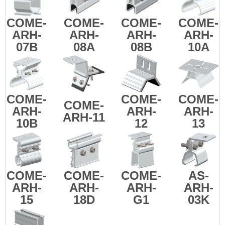
COME-
COME-
COME-
COME-
ARH-
ARH-
ARH-
ARH-
07B
08A
08B
10A
COME-
COME-
COME-
COME-
ARH-
ARH-
ARH-
ARH-11
10B
12
13
COME-
COME-
COME-
AS-
ARH-
ARH-
ARH-
ARH-
15
18D
G1
03K