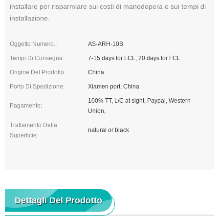
installare per risparmiare sui costi di manodopera e sui tempi di
installazione.
Oggetto Numero.:
AS-ARH-10B
Tempi Di Consegna:
7-15 days for LCL, 20 days for FCL
Origine Del Prodotto:
China
Porto Di Spedizione:
Xiamen port, China
100% TT, L/C at sight, Paypal, Western
Pagamento:
Union,
Trattamento Della
natural or black
Superficie:
Dettagli Del Prodotto