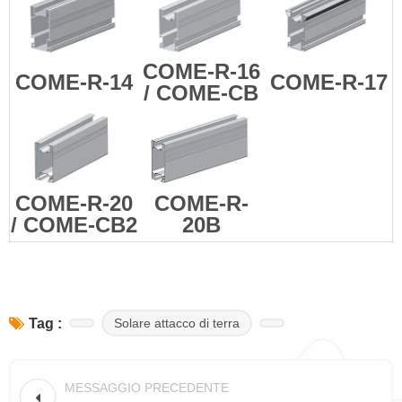
COME-R-16
COME-R-14
COME-R-17
/ COME-CB
COME-R-20
COME-R-
/ COME-CB2
20B
Solare attacco di terra
Tag :
MESSAGGIO PRECEDENTE