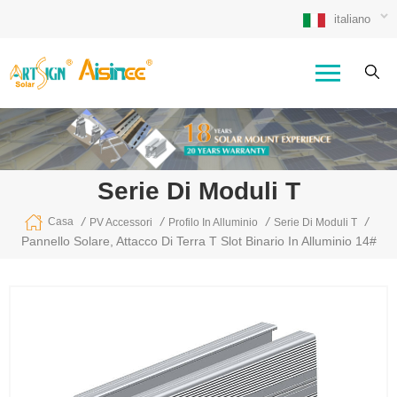
italiano
Serie Di Moduli T
/
/
/
/
Casa
PV Accessori
Profilo In Alluminio
Serie Di Moduli T
Pannello Solare, Attacco Di Terra T Slot Binario In Alluminio 14#