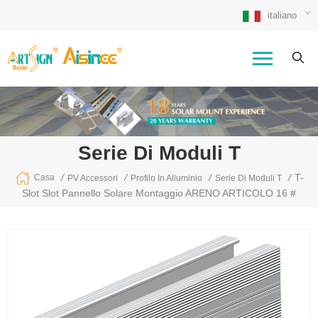
italiano
Serie Di Moduli T
/
/
/
/
T-
Casa
PV Accessori
Profilo In Alluminio
Serie Di Moduli T
Slot Slot Pannello Solare Montaggio ARENO ARTICOLO 16 #