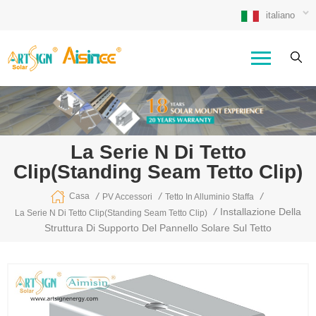
italiano
La Serie N Di Tetto
Clip(standing Seam Tetto Clip)
/
/
/
Casa
PV Accessori
Tetto In Alluminio Staffa
/
Installazione Della
La Serie N Di Tetto Clip(standing Seam Tetto Clip)
Struttura Di Supporto Del Pannello Solare Sul Tetto