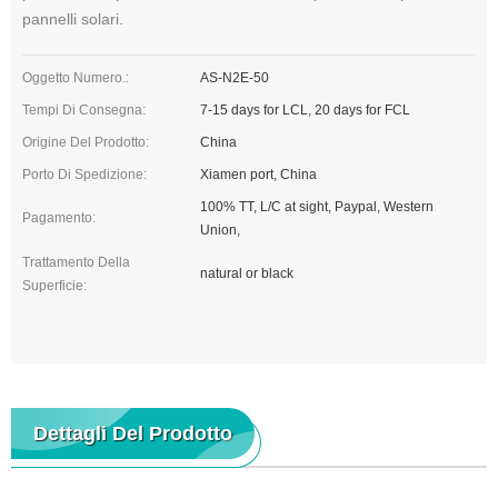
pannelli solari.
Oggetto Numero.:
AS-N2E-50
Tempi Di Consegna:
7-15 days for LCL, 20 days for FCL
Origine Del Prodotto:
China
Porto Di Spedizione:
Xiamen port, China
100% TT, L/C at sight, Paypal, Western
Pagamento:
Union,
Trattamento Della
natural or black
Superficie:
Dettagli Del Prodotto