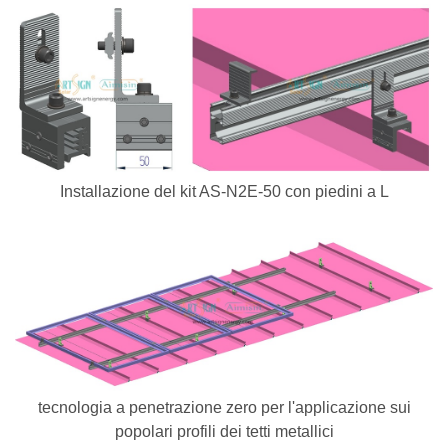
Installazione del kit AS-N2E-50 con piedini a L
tecnologia a penetrazione zero per l'applicazione sui
popolari profili dei tetti metallici