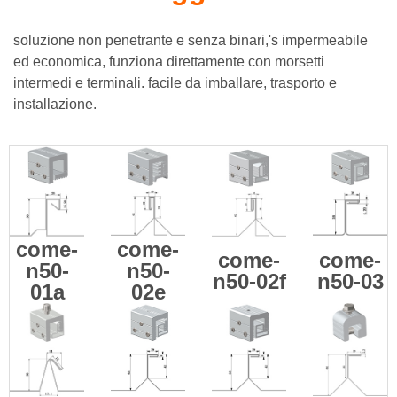
soluzione non penetrante e senza binari,'s impermeabile
ed economica, funziona direttamente con morsetti
intermedi e terminali. facile da imballare, trasporto e
installazione.
come-
come-
come-
come-
n50-
n50-
n50-02f
n50-03
01a
02e