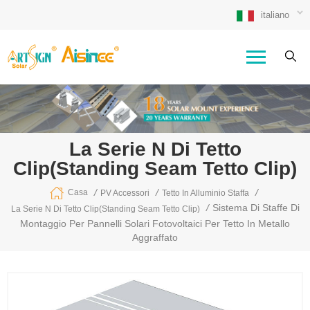
italiano
La Serie N Di Tetto
Clip(standing Seam Tetto Clip)
/
/
/
Casa
PV Accessori
Tetto In Alluminio Staffa
/
Sistema Di Staffe Di
La Serie N Di Tetto Clip(standing Seam Tetto Clip)
Montaggio Per Pannelli Solari Fotovoltaici Per Tetto In Metallo
Aggraffato