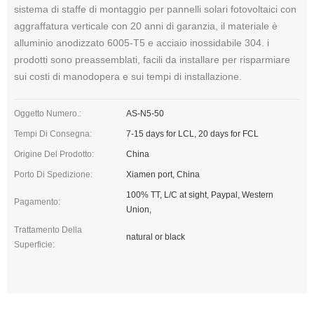
sistema di staffe di montaggio per pannelli solari fotovoltaici con
aggraffatura verticale con 20 anni di garanzia, il materiale è
alluminio anodizzato 6005-T5 e acciaio inossidabile 304. i
prodotti sono preassemblati, facili da installare per risparmiare
sui costi di manodopera e sui tempi di installazione.
Oggetto Numero.:
AS-N5-50
Tempi Di Consegna:
7-15 days for LCL, 20 days for FCL
Origine Del Prodotto:
China
Porto Di Spedizione:
Xiamen port, China
100% TT, L/C at sight, Paypal, Western
Pagamento:
Union,
Trattamento Della
natural or black
Superficie: