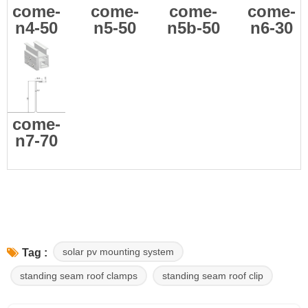
come-
come-
come-
come-
n4-50
n5-50
n5b-50
n6-30
come-
n7-70
solar pv mounting system
Tag :
standing seam roof clamps
standing seam roof clip